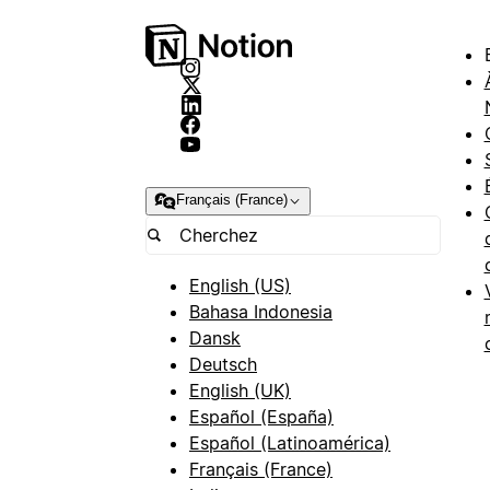
Français (France)
English (US)
Bahasa Indonesia
Dansk
Deutsch
English (UK)
Español (España)
Español (Latinoamérica)
Français (France)