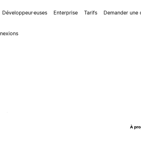
Développeur·euses
Enterprise
Tarifs
Demander une
nexions
À pro