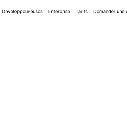
Développeur·euses
Enterprise
Tarifs
Demander une
s