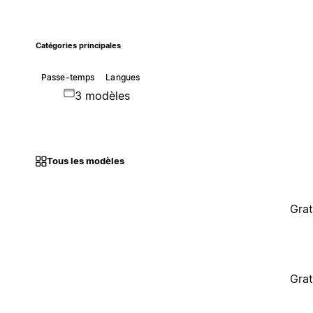
Catégories principales
Passe-temps
Langues
3 modèles
Tous les modèles
Grat
Grat