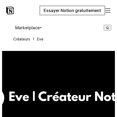
Essayer Notion gratuitement
Marketplace
Créateurs
Eve