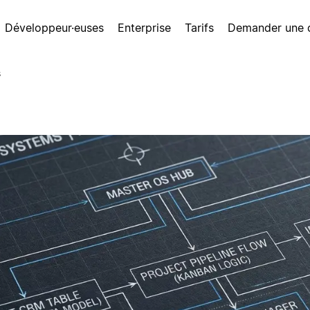
Développeur·euses
Enterprise
Tarifs
Demander une
s