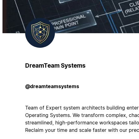
DreamTeam Systems
@dreamteamsystems
Team of Expert system architects building ente
Operating Systems. We transform complex, chao
streamlined, high-performance workspaces tailor
Reclaim your time and scale faster with our preci