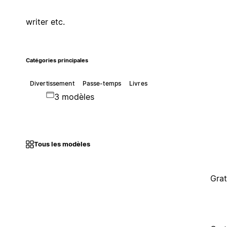
writer etc.
Catégories principales
Divertissement
Passe-temps
Livres
3 modèles
Tous les modèles
Grat