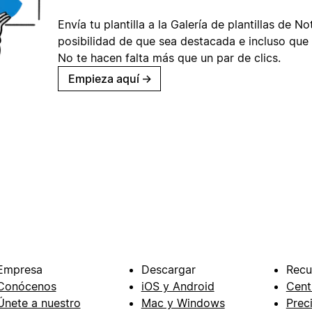
Envía tu plantilla a la Galería de plantillas de No
posibilidad de que sea destacada e incluso que 
No te hacen falta más que un par de clics.
Empieza aquí
→
Empresa
Descargar
Recu
Conócenos
iOS y Android
Cent
Únete a nuestro
Mac y Windows
Prec