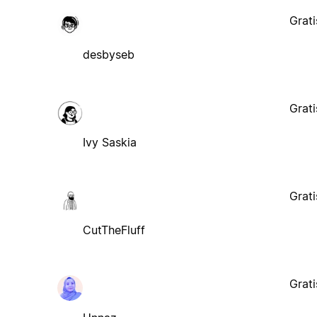
Grati
desbyseb
Grati
Ivy Saskia
Grati
CutTheFluff
Grati