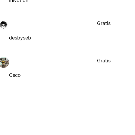
InNotion
Gratis
desbyseb
Gratis
Csco