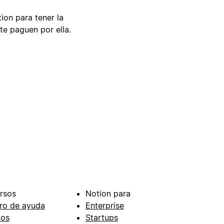
tion para tener la
te paguen por ella.
rsos
Notion para
ro de ayuda
Enterprise
ios
Startups