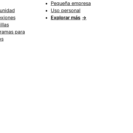
Pequeña empresa
unidad
Uso personal
xiones
Explorar más
→
illas
ramas para
os