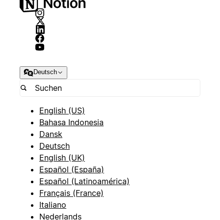
Deutsch
English (US)
Bahasa Indonesia
Dansk
Deutsch
English (UK)
Español (España)
Español (Latinoamérica)
Français (France)
Italiano
Nederlands