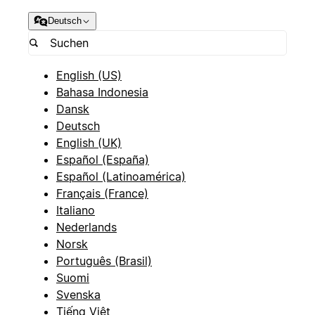
Deutsch
English (US)
Bahasa Indonesia
Dansk
Deutsch
English (UK)
Español (España)
Español (Latinoamérica)
Français (France)
Italiano
Nederlands
Norsk
Português (Brasil)
Suomi
Svenska
Tiếng Việt