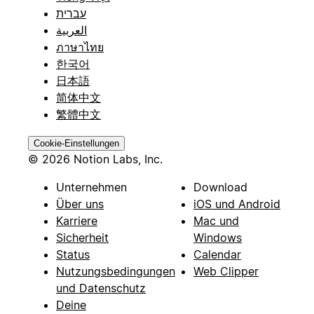
עברית
العربية
ภาษาไทย
한국어
日本語
简体中文
繁體中文
Cookie-Einstellungen
© 2026 Notion Labs, Inc.
Unternehmen
Download
Über uns
iOS und Android
Karriere
Mac und
Sicherheit
Windows
Status
Calendar
Nutzungsbedingungen
Web Clipper
und Datenschutz
Deine