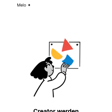
Melo ✦
Creator werden