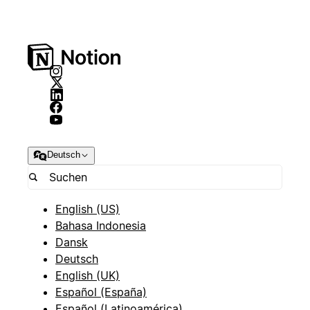
Deutsch
English (US)
Bahasa Indonesia
Dansk
Deutsch
English (UK)
Español (España)
Español (Latinoamérica)