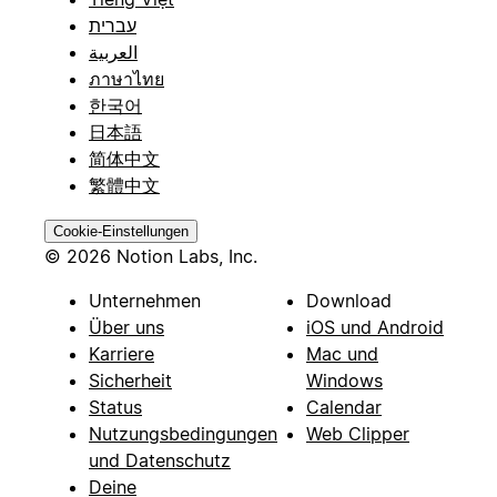
עברית
العربية
ภาษาไทย
한국어
日本語
简体中文
繁體中文
Cookie-Einstellungen
© 2026 Notion Labs, Inc.
Unternehmen
Download
Über uns
iOS und Android
Karriere
Mac und
Sicherheit
Windows
Status
Calendar
Nutzungsbedingungen
Web Clipper
und Datenschutz
Deine