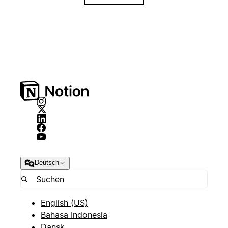
Deutsch
English (US)
Bahasa Indonesia
Dansk