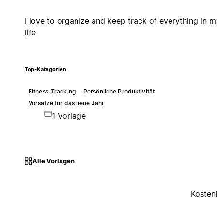
I love to organize and keep track of everything in m
life
Top-Kategorien
Fitness-Tracking
Persönliche Produktivität
Vorsätze für das neue Jahr
1 Vorlage
Alle Vorlagen
Kosten