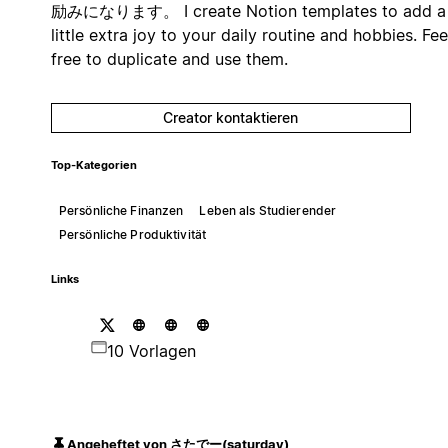
励みになります。 I create Notion templates to add a
little extra joy to your daily routine and hobbies. Fee
free to duplicate and use them.
Creator kontaktieren
Top-Kategorien
Persönliche Finanzen
Leben als Studierender
Persönliche Produktivität
Links
10 Vorlagen
Angeheftet von さたでー(saturday)