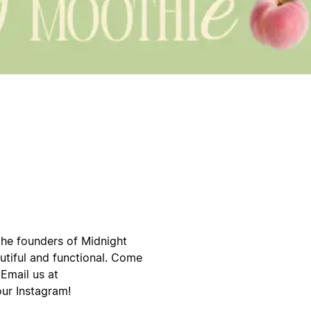
he founders of Midnight
tiful and functional. Come
Email us at
ur Instagram!