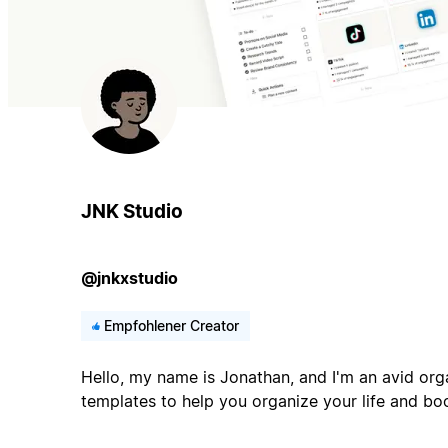
JNK Studio
@jnkxstudio
Empfohlener Creator
Hello, my name is Jonathan, and I'm an avid org
templates to help you organize your life and boo