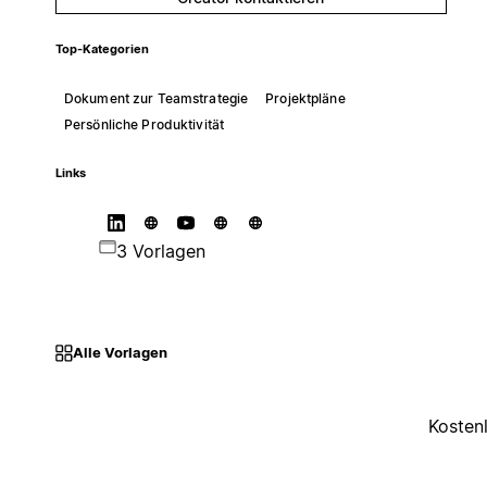
Top-Kategorien
Dokument zur Teamstrategie
Projektpläne
Persönliche Produktivität
Links
3 Vorlagen
Alle Vorlagen
Kosten