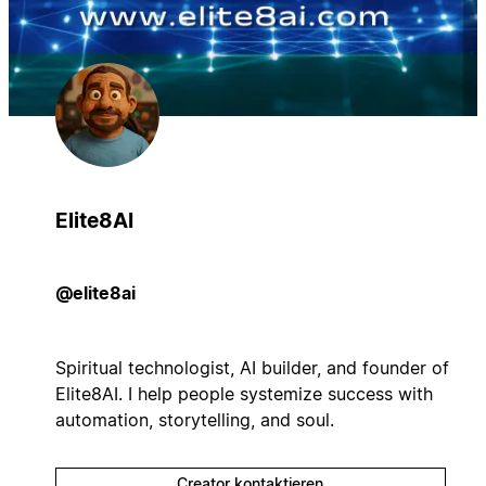
Elite8AI
@elite8ai
Spiritual technologist, AI builder, and founder of
Elite8AI. I help people systemize success with
automation, storytelling, and soul.
Creator kontaktieren