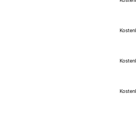
Kosten
Kosten
Kosten
Kosten