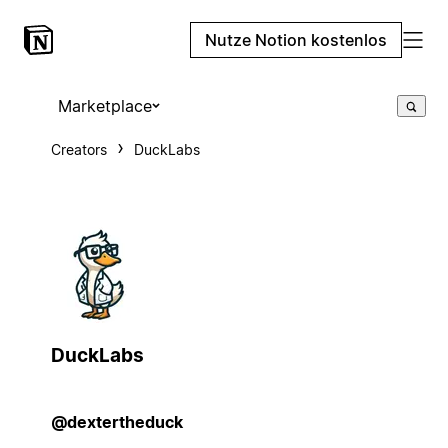
Nutze Notion kostenlos
Marketplace
Creators
DuckLabs
DuckLabs
@dextertheduck