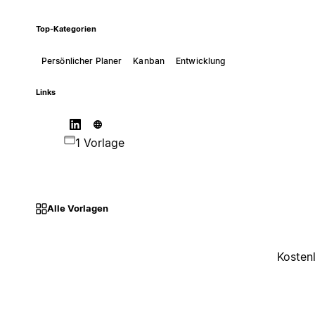
Top-Kategorien
Persönlicher Planer
Kanban
Entwicklung
Links
1 Vorlage
Alle Vorlagen
Kosten