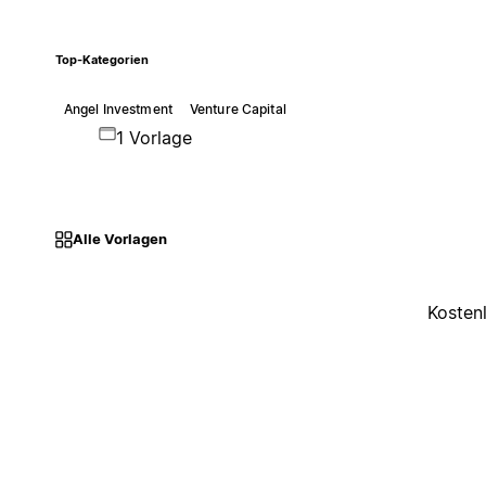
Top-Kategorien
Angel Investment
Venture Capital
1 Vorlage
Alle Vorlagen
Kosten