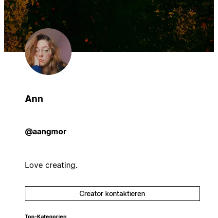
Ann
@aangmor
Love creating.
Creator kontaktieren
Top-Kategorien