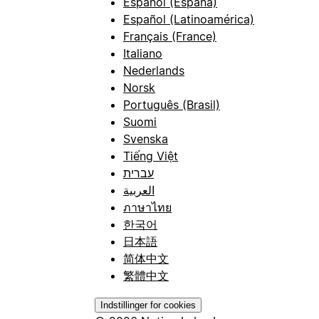
Español (España)
Español (Latinoamérica)
Français (France)
Italiano
Nederlands
Norsk
Português (Brasil)
Suomi
Svenska
Tiếng Việt
עברית
العربية
ภาษาไทย
한국어
日本語
简体中文
繁體中文
Indstillinger for cookies