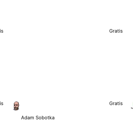
is
Gratis
is
Gratis
Adam Sobotka