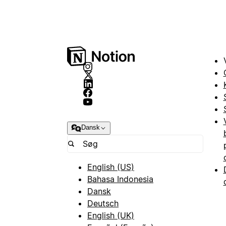
Dansk
English (US)
Bahasa Indonesia
Dansk
Deutsch
English (UK)