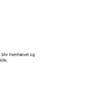
i, bliv fremhævet og
klik.