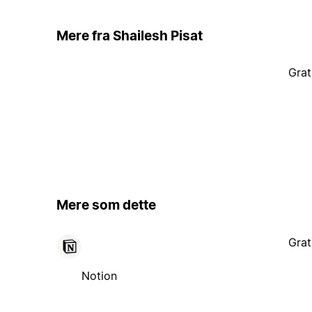
Mere fra Shailesh Pisat
Grat
Mere som dette
Grat
Notion