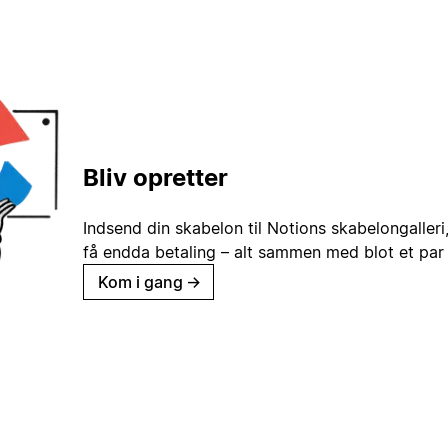
Bliv opretter
Indsend din skabelon til Notions skabelongaller
få endda betaling – alt sammen med blot et par 
Kom i gang
→