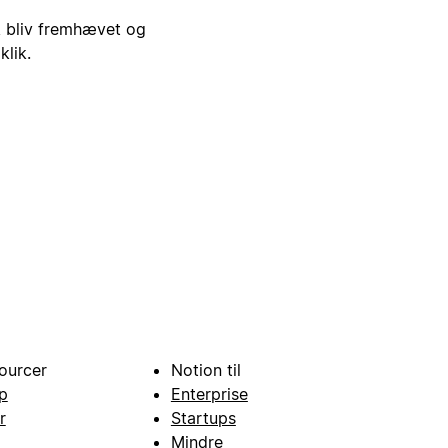
i, bliv fremhævet og
klik.
ourcer
Notion til
p
Enterprise
r
Startups
Mindre