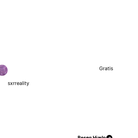
Gratis
sxrreality
Besøg Hjælp