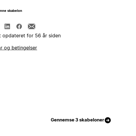
enne skabelon
t opdateret for 56 år siden
år og betingelser
Gennemse 3 skabeloner