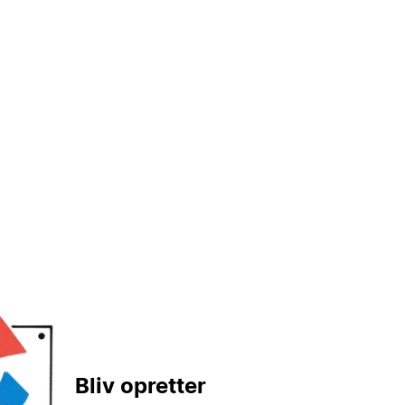
Bliv opretter