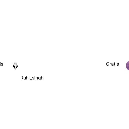
is
Gratis
Ruhi_singh