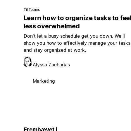
Til Teams
Learn how to organize tasks to fee
less overwhelmed
Don't let a busy schedule get you down. We'll
show you how to effectively manage your tasks
and stay organized at work.
Alyssa Zacharias
Marketing
Fremhævet i