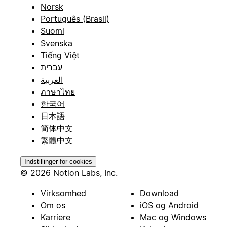
Norsk
Português (Brasil)
Suomi
Svenska
Tiếng Việt
עברית
العربية
ภาษาไทย
한국어
日本語
简体中文
繁體中文
Indstillinger for cookies
© 2026 Notion Labs, Inc.
Virksomhed
Download
Om os
iOS og Android
Karriere
Mac og Windows