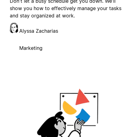
Don't let a busy schedule get you down. We'll
show you how to effectively manage your tasks
and stay organized at work.
Alyssa Zacharias
Marketing