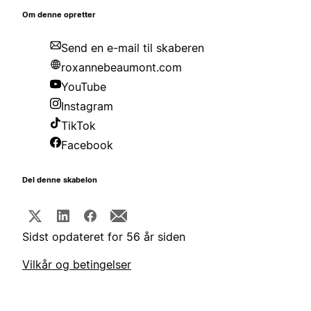
Om denne opretter
Send en e-mail til skaberen
roxannebeaumont.com
YouTube
Instagram
TikTok
Facebook
Del denne skabelon
Sidst opdateret for 56 år siden
Vilkår og betingelser