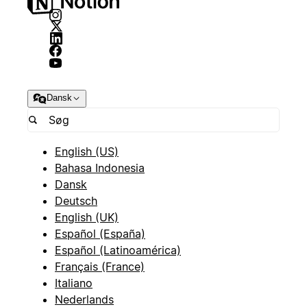
Dansk
English (US)
Bahasa Indonesia
Dansk
Deutsch
English (UK)
Español (España)
Español (Latinoamérica)
Français (France)
Italiano
Nederlands