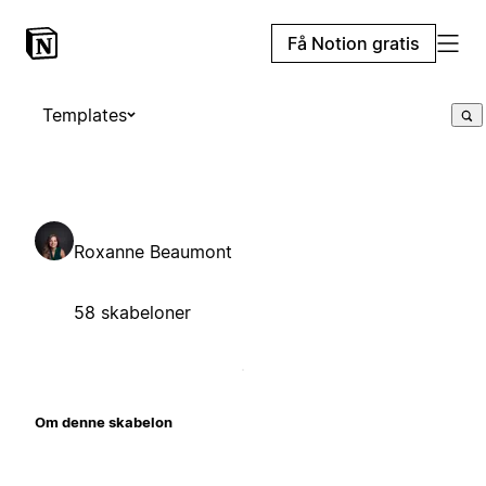
Få Notion gratis
Templates
Roxanne Beaumont
58 skabeloner
Om denne skabelon