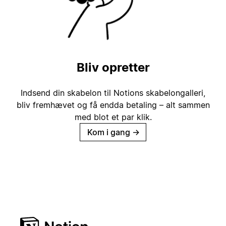
Bliv opretter
Indsend din skabelon til Notions skabelongalleri,
bliv fremhævet og få endda betaling – alt sammen
med blot et par klik.
Kom i gang
→