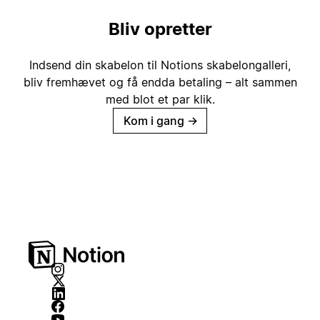
Bliv opretter
Indsend din skabelon til Notions skabelongalleri,
bliv fremhævet og få endda betaling – alt sammen
med blot et par klik.
Kom i gang
→