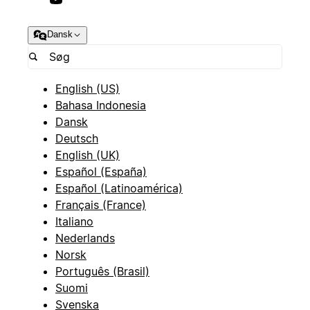
Dansk
English (US)
Bahasa Indonesia
Dansk
Deutsch
English (UK)
Español (España)
Español (Latinoamérica)
Français (France)
Italiano
Nederlands
Norsk
Português (Brasil)
Suomi
Svenska