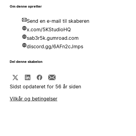
Om denne opretter
Send en e-mail til skaberen
x.com/5KStudioHQ
sab3r5k.gumroad.com
discord.gg/6AFn2cJmps
Del denne skabelon
Sidst opdateret for 56 år siden
Vilkår og betingelser