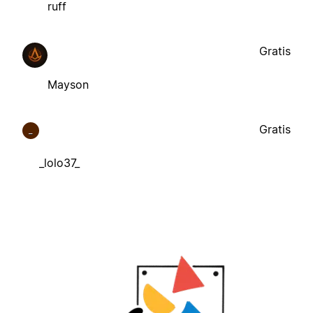
ruff
Gratis
Mayson
Gratis
_
_lolo37_