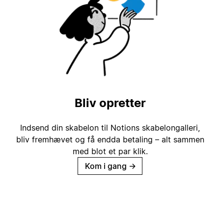
Bliv opretter
Indsend din skabelon til Notions skabelongalleri,
bliv fremhævet og få endda betaling – alt sammen
med blot et par klik.
Kom i gang
→