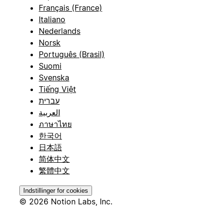
Français (France)
Italiano
Nederlands
Norsk
Português (Brasil)
Suomi
Svenska
Tiếng Việt
עברית
العربية
ภาษาไทย
한국어
日本語
简体中文
繁體中文
Indstillinger for cookies
© 2026 Notion Labs, Inc.