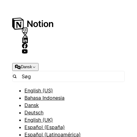
Dansk
English (US)
Bahasa Indonesia
Dansk
Deutsch
English (UK)
Español (España)
Español (Latinoamérica)