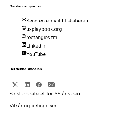
Om denne opretter
Send en e-mail til skaberen
uxplaybook.org
rectangles.fm
LinkedIn
YouTube
Del denne skabelon
Sidst opdateret for 56 år siden
Vilkår og betingelser