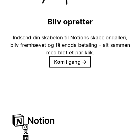
Bliv opretter
Indsend din skabelon til Notions skabelongalleri,
bliv fremhævet og få endda betaling – alt sammen
med blot et par klik.
Kom i gang
→