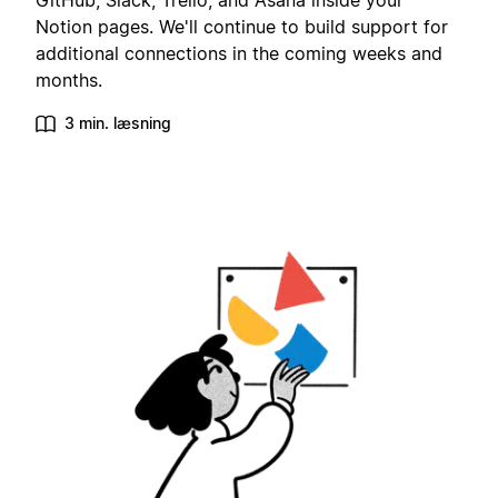
GitHub, Slack, Trello, and Asana inside your
Notion pages. We'll continue to build support for
additional connections in the coming weeks and
months.
3 min. læsning