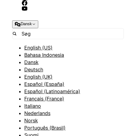
Dansk
English (US)
Bahasa Indonesia
Dansk
Deutsch
English (UK)
Español (España)
Español (Latinoamérica)
Français (France)
Italiano
Nederlands
Norsk
Português (Brasil)
Suomi