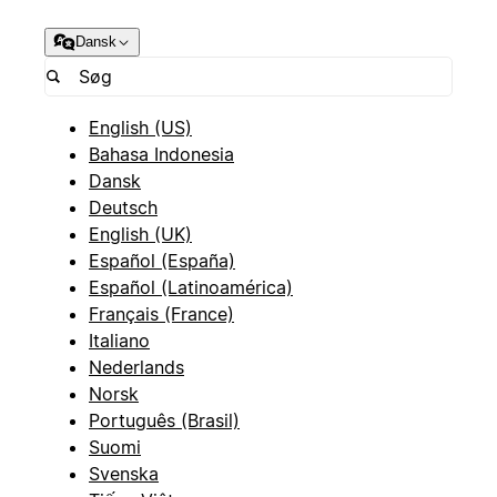
Dansk
English (US)
Bahasa Indonesia
Dansk
Deutsch
English (UK)
Español (España)
Español (Latinoamérica)
Français (France)
Italiano
Nederlands
Norsk
Português (Brasil)
Suomi
Svenska