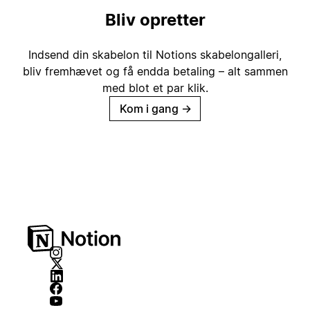
Bliv opretter
Indsend din skabelon til Notions skabelongalleri,
bliv fremhævet og få endda betaling – alt sammen
med blot et par klik.
Kom i gang
→