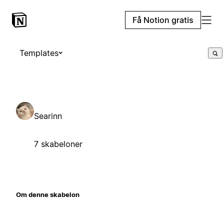
Få Notion gratis
Templates
Searinn
7 skabeloner
Om denne skabelon