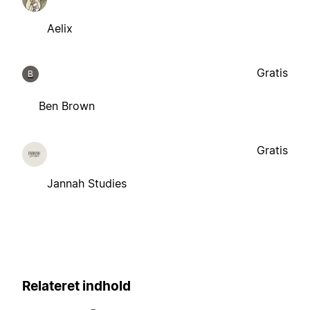
Aelix
Gratis
B
Ben Brown
Gratis
Jannah Studies
Relateret indhold