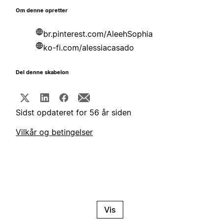
Om denne opretter
br.pinterest.com/AleehSophia
ko-fi.com/alessiacasado
Del denne skabelon
Sidst opdateret for 56 år siden
Vilkår og betingelser
Vis