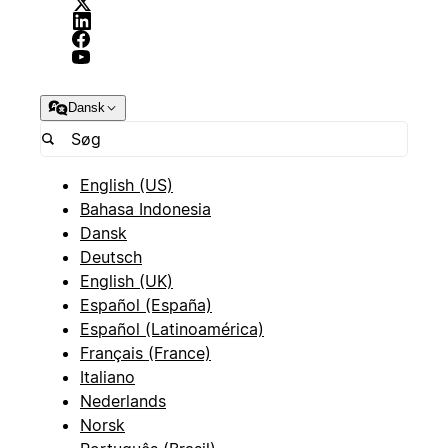
Dansk
English (US)
Bahasa Indonesia
Dansk
Deutsch
English (UK)
Español (España)
Español (Latinoamérica)
Français (France)
Italiano
Nederlands
Norsk