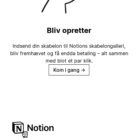
Bliv opretter
Indsend din skabelon til Notions skabelongalleri,
bliv fremhævet og få endda betaling – alt sammen
med blot et par klik.
Kom i gang
→