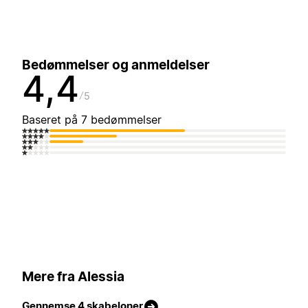
Bedømmelser og anmeldelser
4,4
5
Baseret på 7 bedømmelser
Mere fra Alessia
Gennemse 4 skabeloner