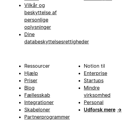
Vilkår og
beskyttelse af
personlige
oplysninger
Dine
databeskyttelsesrettigheder
Ressourcer
Notion til
Hjælp
Enterprise
Priser
Startups
Blog
Mindre
Fællesskab
virksomhed
Integrationer
Personal
Skabeloner
Udforsk mere
→
Partnerprogrammer