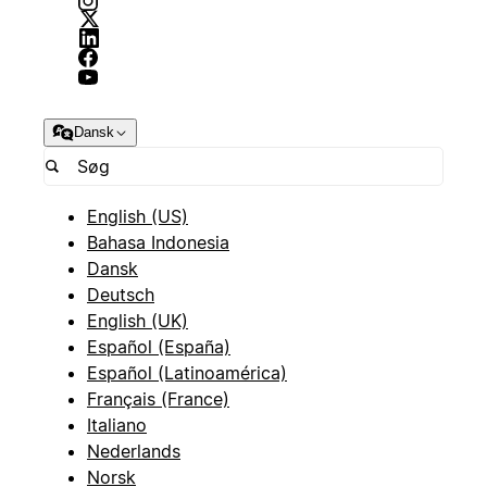
Dansk
English (US)
Bahasa Indonesia
Dansk
Deutsch
English (UK)
Español (España)
Español (Latinoamérica)
Français (France)
Italiano
Nederlands
Norsk