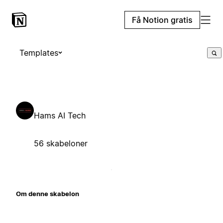
Få Notion gratis
Templates
Hams AI Tech
56 skabeloner
Om denne skabelon