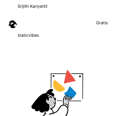
Srijith Kariyattil
Gratis
staticvibes