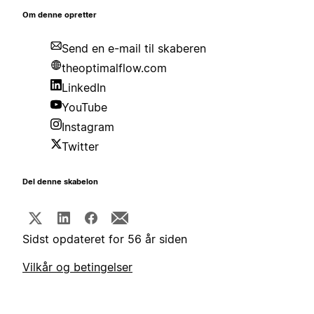
Om denne opretter
Send en e-mail til skaberen
theoptimalflow.com
LinkedIn
YouTube
Instagram
Twitter
Del denne skabelon
Sidst opdateret for 56 år siden
Vilkår og betingelser