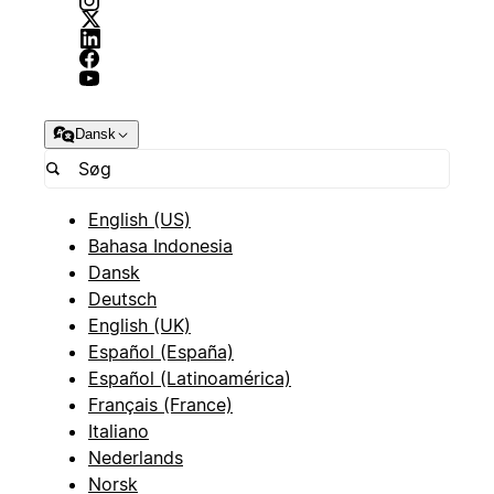
Dansk
English (US)
Bahasa Indonesia
Dansk
Deutsch
English (UK)
Español (España)
Español (Latinoamérica)
Français (France)
Italiano
Nederlands
Norsk