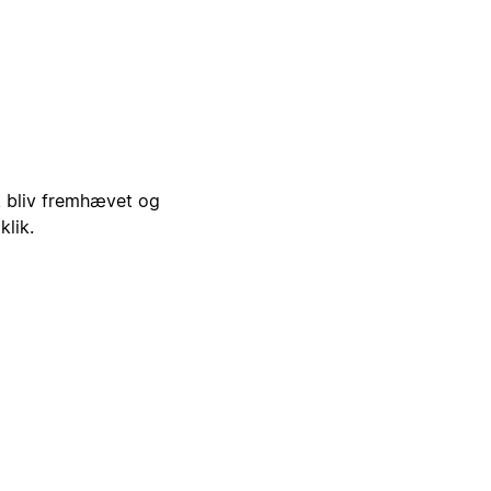
i, bliv fremhævet og
klik.