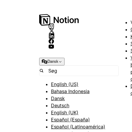
Dansk
English (US)
Bahasa Indonesia
Dansk
Deutsch
English (UK)
Español (España)
Español (Latinoamérica)