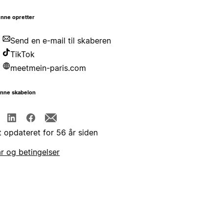
nne opretter
Send en e-mail til skaberen
TikTok
meetmein-paris.com
enne skabelon
t opdateret for 56 år siden
år og betingelser