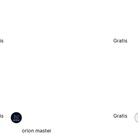
is
Gratis
is
Gratis
orion master