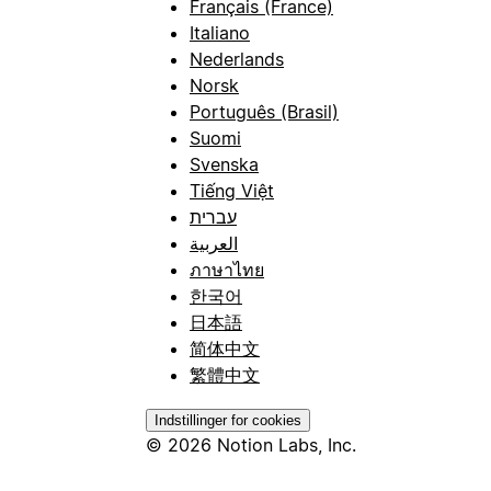
Français (France)
Italiano
Nederlands
Norsk
Português (Brasil)
Suomi
Svenska
Tiếng Việt
עברית
العربية
ภาษาไทย
한국어
日本語
简体中文
繁體中文
Indstillinger for cookies
© 2026 Notion Labs, Inc.