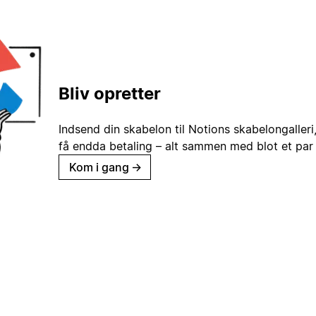
Bliv opretter
Indsend din skabelon til Notions skabelongaller
få endda betaling – alt sammen med blot et par 
Kom i gang
→