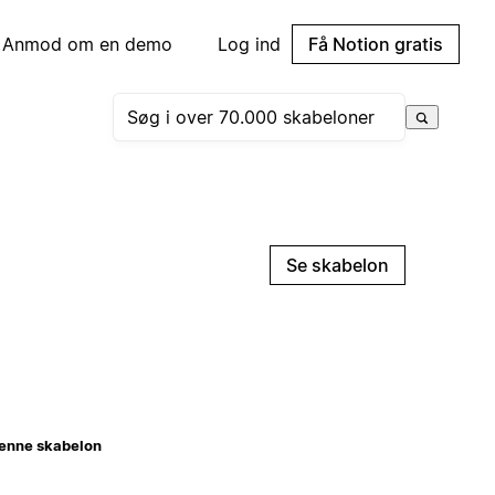
Anmod om en demo
Log ind
Få Notion gratis
Se skabelon
enne skabelon