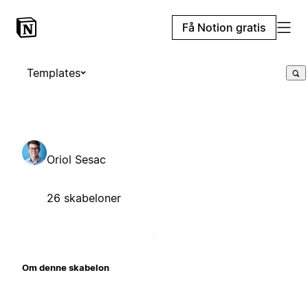
Få Notion gratis
Templates
Oriol Sesac
26 skabeloner
Om denne skabelon