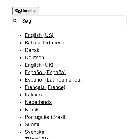
Dansk
English (US)
Bahasa Indonesia
Dansk
Deutsch
English (UK)
Español (España)
Español (Latinoamérica)
Français (France)
Italiano
Nederlands
Norsk
Português (Brasil)
Suomi
Svenska