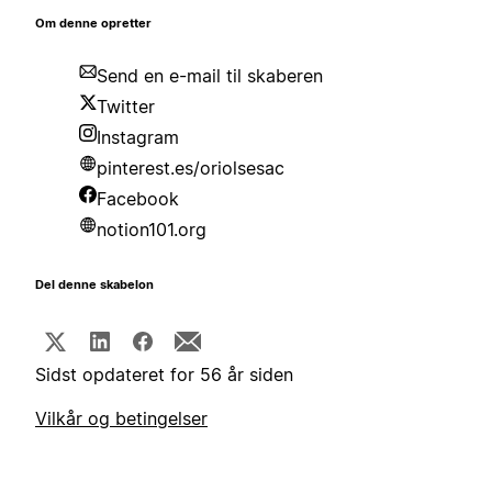
Om denne opretter
Send en e-mail til skaberen
Twitter
Instagram
pinterest.es/oriolsesac
Facebook
notion101.org
Del denne skabelon
Sidst opdateret for 56 år siden
Vilkår og betingelser