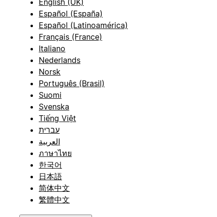
English (UK)
Español (España)
Español (Latinoamérica)
Français (France)
Italiano
Nederlands
Norsk
Português (Brasil)
Suomi
Svenska
Tiếng Việt
עברית
العربية
ภาษาไทย
한국어
日本語
简体中文
繁體中文