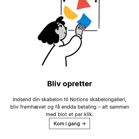
Bliv opretter
Indsend din skabelon til Notions skabelongalleri,
bliv fremhævet og få endda betaling – alt sammen
med blot et par klik.
Kom i gang
→