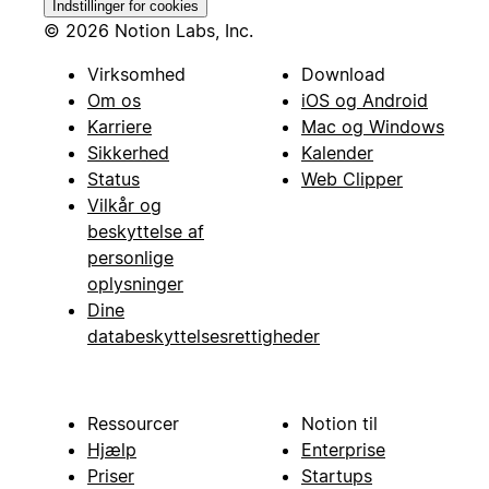
Indstillinger for cookies
© 2026 Notion Labs, Inc.
Virksomhed
Download
Om os
iOS og Android
Karriere
Mac og Windows
Sikkerhed
Kalender
Status
Web Clipper
Vilkår og
beskyttelse af
personlige
oplysninger
Dine
databeskyttelsesrettigheder
Ressourcer
Notion til
Hjælp
Enterprise
Priser
Startups