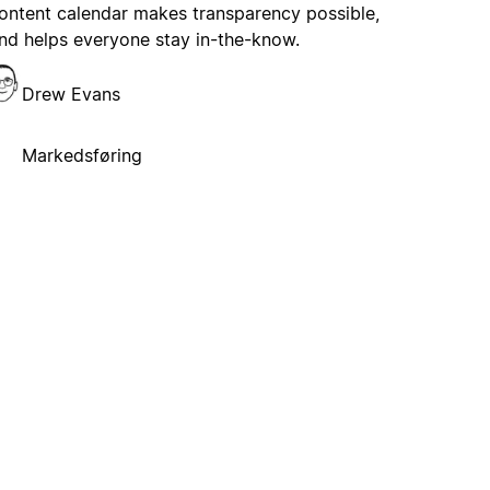
ontent calendar makes transparency possible,
nd helps everyone stay in-the-know.
Drew Evans
Markedsføring