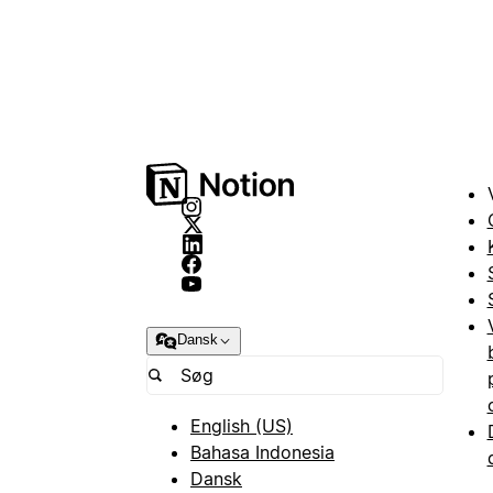
Dansk
English (US)
Bahasa Indonesia
Dansk