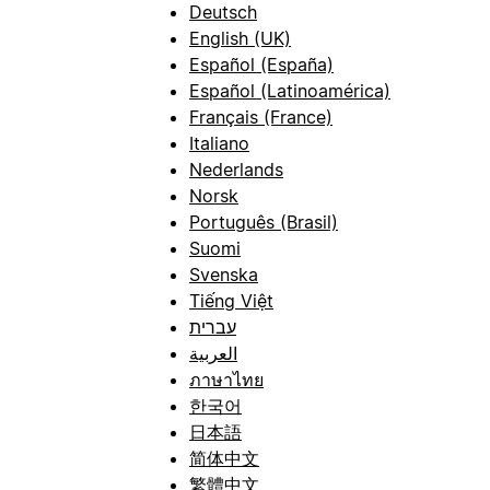
Deutsch
English (UK)
Español (España)
Español (Latinoamérica)
Français (France)
Italiano
Nederlands
Norsk
Português (Brasil)
Suomi
Svenska
Tiếng Việt
עברית
العربية
ภาษาไทย
한국어
日本語
简体中文
繁體中文