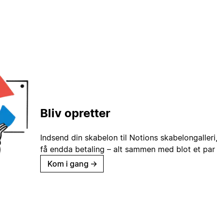
Bliv opretter
Indsend din skabelon til Notions skabelongaller
få endda betaling – alt sammen med blot et par 
Kom i gang
→