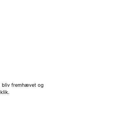
i, bliv fremhævet og
klik.