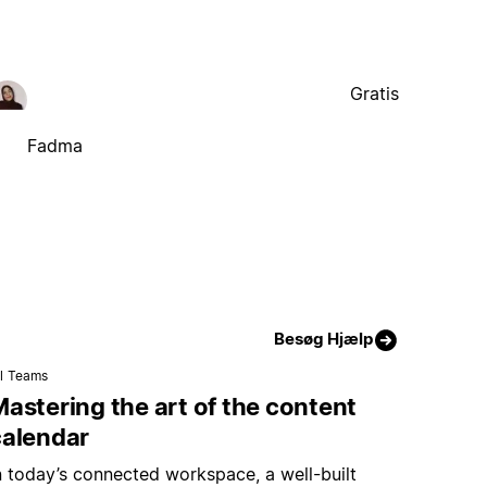
Gratis
Fadma
Besøg Hjælp
il Teams
astering the art of the content
calendar
n today’s connected workspace, a well-built