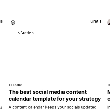
is
Gratis
NStation
Til Teams
T
The best social media content
M
calendar template for your strategy
A content calendar keeps your socials updated
I
ia