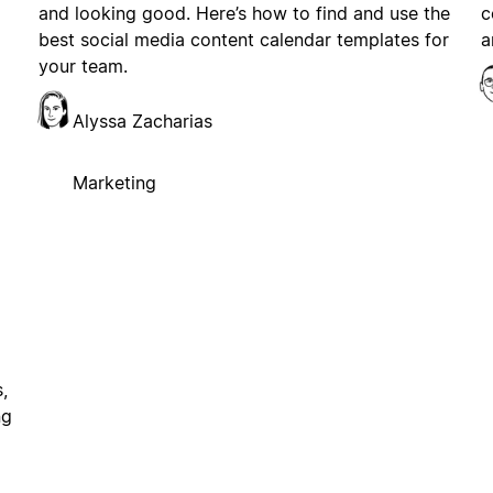
and looking good. Here’s how to find and use the
c
best social media content calendar templates for
a
your team.
Alyssa Zacharias
Marketing
,
ng