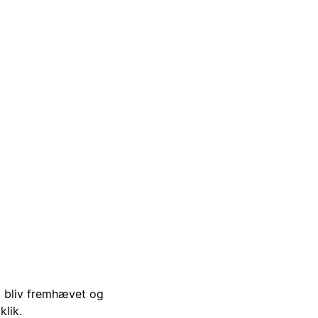
i, bliv fremhævet og
klik.