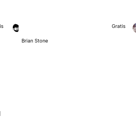
is
Gratis
Brian Stone
l