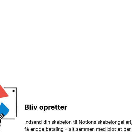
Bliv opretter
Indsend din skabelon til Notions skabelongaller
få endda betaling – alt sammen med blot et par 