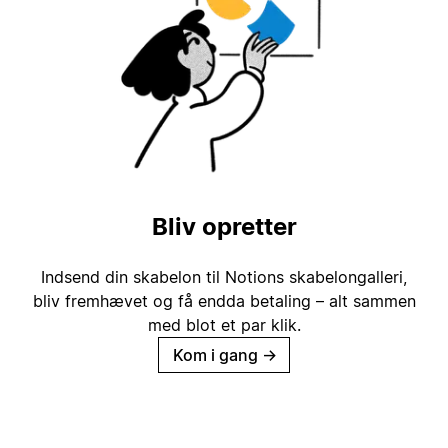
Bliv opretter
Indsend din skabelon til Notions skabelongalleri,
bliv fremhævet og få endda betaling – alt sammen
med blot et par klik.
Kom i gang
→