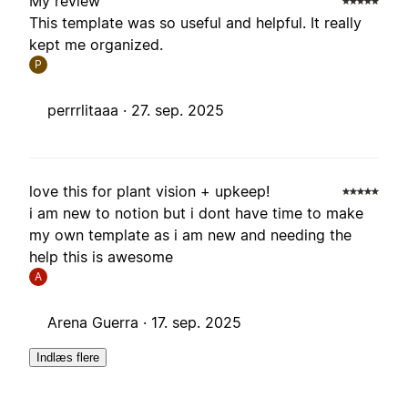
My review
This template was so useful and helpful. It really
kept me organized.
P
perrrlitaaa ·
27. sep. 2025
love this for plant vision + upkeep!
i am new to notion but i dont have time to make
my own template as i am new and needing the
help this is awesome
A
Arena Guerra ·
17. sep. 2025
Indlæs flere