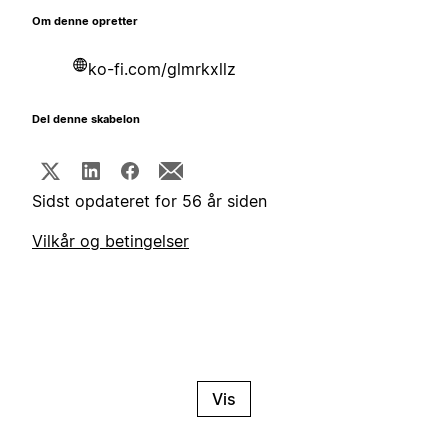
Om denne opretter
ko-fi.com/glmrkxllz
Del denne skabelon
Sidst opdateret for 56 år siden
Vilkår og betingelser
Vis