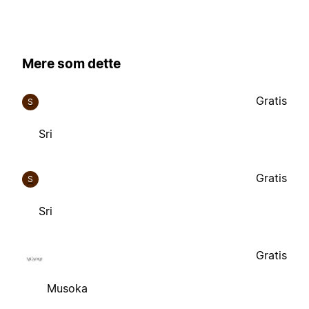
Mere som dette
Gratis
S
Sri
Gratis
S
Sri
Gratis
Musoka