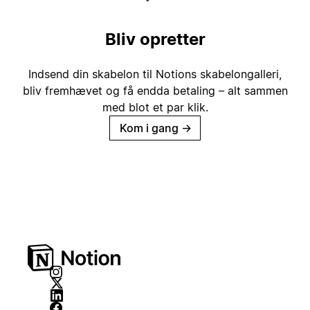
Bliv opretter
Indsend din skabelon til Notions skabelongalleri,
bliv fremhævet og få endda betaling – alt sammen
med blot et par klik.
Kom i gang
→