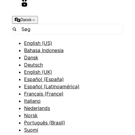
Dansk
English (US)
Bahasa Indonesia
Dansk
Deutsch
English (UK)
Español (España)
Español (Latinoamérica)
Français (France)
Italiano
Nederlands
Norsk
Português (Brasil)
Suomi