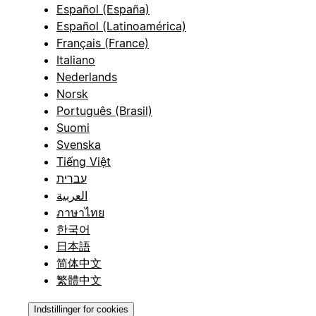
Español (España)
Español (Latinoamérica)
Français (France)
Italiano
Nederlands
Norsk
Português (Brasil)
Suomi
Svenska
Tiếng Việt
עברית
العربية
ภาษาไทย
한국어
日本語
简体中文
繁體中文
Indstillinger for cookies