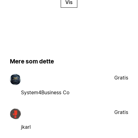
Vis
Mere som dette
Gratis
System4Business Co
Gratis
jkarl