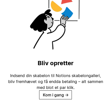
Bliv opretter
Indsend din skabelon til Notions skabelongalleri,
bliv fremhævet og få endda betaling – alt sammen
med blot et par klik.
Kom i gang
→