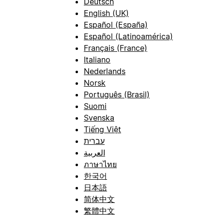
Deutsch
English (UK)
Español (España)
Español (Latinoamérica)
Français (France)
Italiano
Nederlands
Norsk
Português (Brasil)
Suomi
Svenska
Tiếng Việt
עברית
العربية
ภาษาไทย
한국어
日本語
简体中文
繁體中文