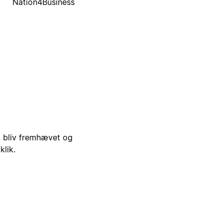
Nation4Business
i, bliv fremhævet og
klik.