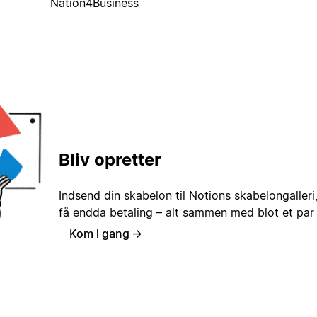
Nation4Business
Bliv opretter
Indsend din skabelon til Notions skabelongaller
få endda betaling – alt sammen med blot et par 
Kom i gang
→