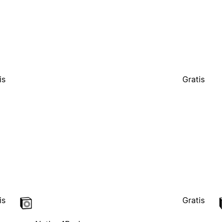
is
Gratis
is
Gratis