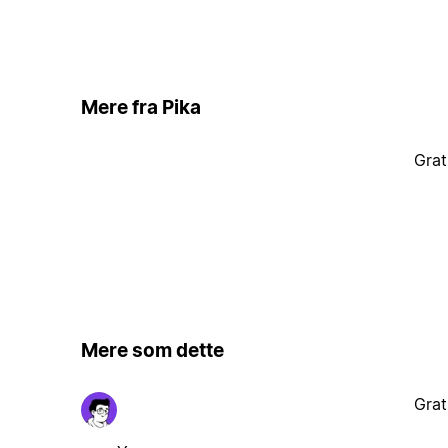
Mere fra Pika
Grat
Mere som dette
Grat