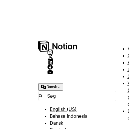
Dansk
English (US)
Bahasa Indonesia
Dansk