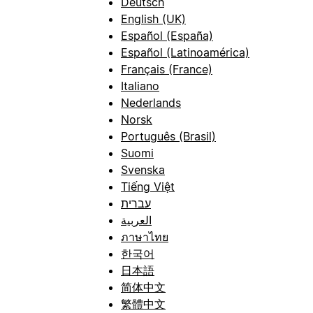
Deutsch
English (UK)
Español (España)
Español (Latinoamérica)
Français (France)
Italiano
Nederlands
Norsk
Português (Brasil)
Suomi
Svenska
Tiếng Việt
עברית
العربية
ภาษาไทย
한국어
日本語
简体中文
繁體中文