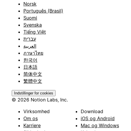
Norsk
Português (Brasil)
Suomi
Svenska
Tiếng Việt
עברית
العربية
ภาษาไทย
한국어
日本語
简体中文
繁體中文
Indstillinger for cookies
© 2026 Notion Labs, Inc.
Virksomhed
Download
Om os
iOS og Android
Karriere
Mac og Windows