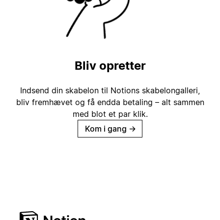
Bliv opretter
Indsend din skabelon til Notions skabelongalleri,
bliv fremhævet og få endda betaling – alt sammen
med blot et par klik.
Kom i gang
→