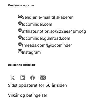
Om denne opretter
Send en e-mail til skaberen
locominder.com
affiliate.notion.so/222ees46mx4g
locominder.gumroad.com
threads.com/@locominder
Instagram
Del denne skabelon
Sidst opdateret for 56 år siden
Vilkår og betingelser