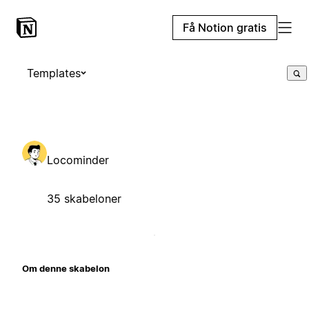
Få Notion gratis
Templates
Locominder
35 skabeloner
Om denne skabelon