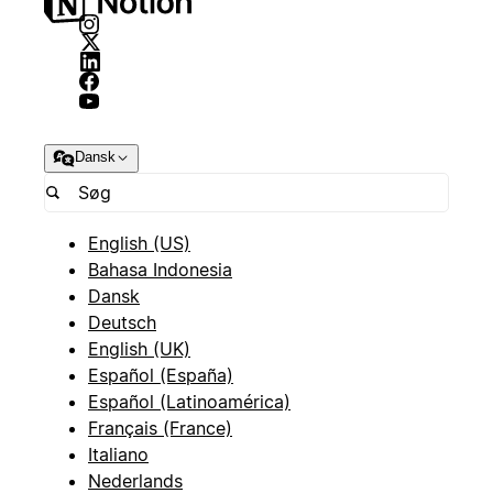
Dansk
English (US)
Bahasa Indonesia
Dansk
Deutsch
English (UK)
Español (España)
Español (Latinoamérica)
Français (France)
Italiano
Nederlands