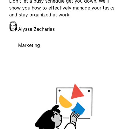
Don't let a busy schedule get you down. We'll
show you how to effectively manage your tasks
and stay organized at work.
Alyssa Zacharias
Marketing