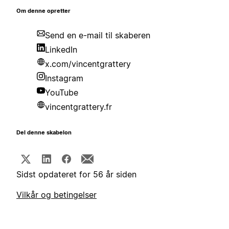
Om denne opretter
Send en e-mail til skaberen
LinkedIn
x.com/vincentgrattery
Instagram
YouTube
vincentgrattery.fr
Del denne skabelon
Sidst opdateret for 56 år siden
Vilkår og betingelser