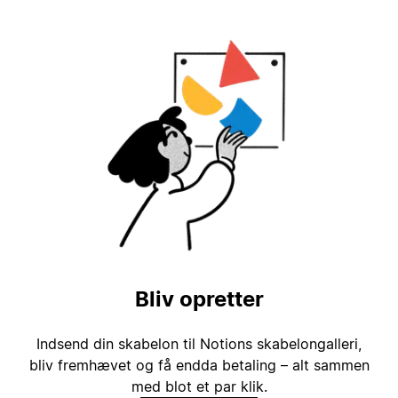
Bliv opretter
Indsend din skabelon til Notions skabelongalleri,
bliv fremhævet og få endda betaling – alt sammen
med blot et par klik.