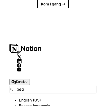
Kom i gang
→
Dansk
English (US)
Bahasa Indonesia