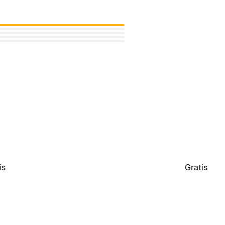
is
Gratis