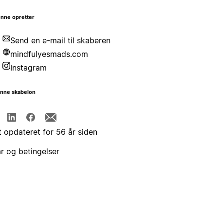
nne opretter
Send en e-mail til skaberen
mindfulyesmads.com
Instagram
enne skabelon
t opdateret for 56 år siden
år og betingelser