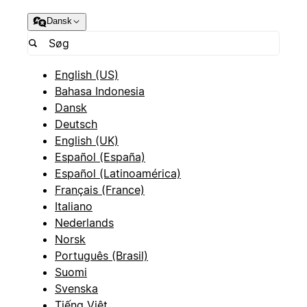
Dansk
English (US)
Bahasa Indonesia
Dansk
Deutsch
English (UK)
Español (España)
Español (Latinoamérica)
Français (France)
Italiano
Nederlands
Norsk
Português (Brasil)
Suomi
Svenska
Tiếng Việt