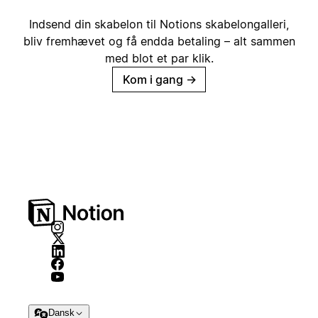
Indsend din skabelon til Notions skabelongalleri,
bliv fremhævet og få endda betaling – alt sammen
med blot et par klik.
Kom i gang
→
Dansk