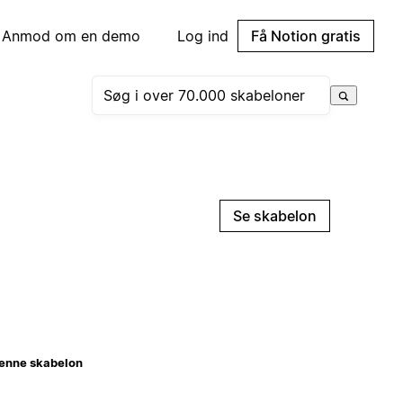
Anmod om en demo
Log ind
Få Notion gratis
Se skabelon
enne skabelon