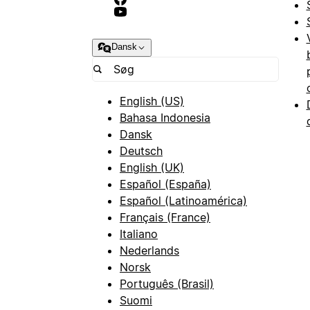
Dansk
English (US)
Bahasa Indonesia
Dansk
Deutsch
English (UK)
Español (España)
Español (Latinoamérica)
Français (France)
Italiano
Nederlands
Norsk
Português (Brasil)
Suomi