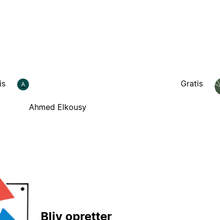
is
Gratis
A
Ahmed Elkousy
Bliv opretter