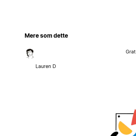
Mere som dette
Grat
Lauren D