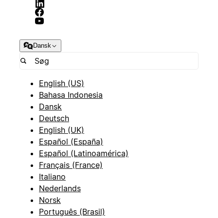
Dansk
English (US)
Bahasa Indonesia
Dansk
Deutsch
English (UK)
Español (España)
Español (Latinoamérica)
Français (France)
Italiano
Nederlands
Norsk
Português (Brasil)