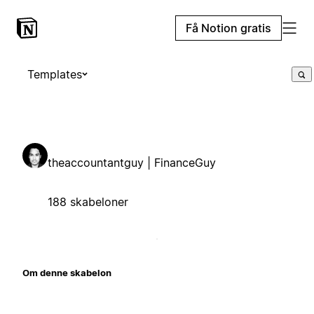
Få Notion gratis
Templates
theaccountantguy | FinanceGuy
188 skabeloner
Om denne skabelon