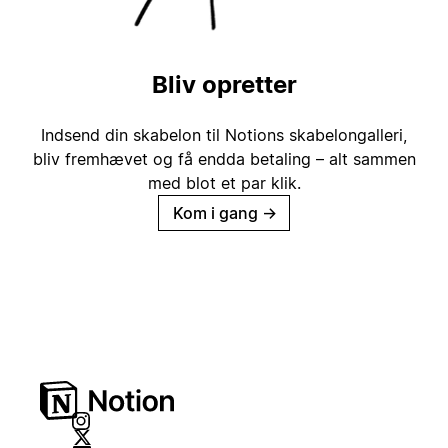
Bliv opretter
Indsend din skabelon til Notions skabelongalleri,
bliv fremhævet og få endda betaling – alt sammen
med blot et par klik.
Kom i gang
→