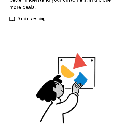
better understand your customers, and close
more deals.
9 min. læsning