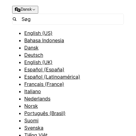
Dansk
English (US)
Bahasa Indonesia
Dansk
Deutsch
English (UK)
Español (España)
Español (Latinoamérica)
Français (France)
Italiano
Nederlands
Norsk
Português (Brasil)
Suomi
Svenska
Tiếng Việt